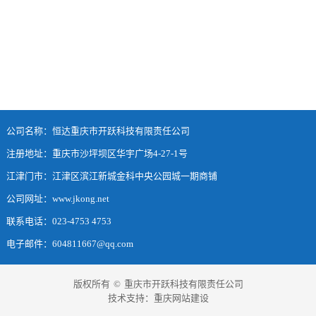
公司名称：恒达重庆市开跃科技有限责任公司
注册地址：重庆市沙坪坝区华宇广场4-27-1号
江津门市：江津区滨江新城金科中央公园城一期商铺
公司网址：www.jkong.net
联系电话：023-4753 4753
电子邮件：604811667@qq.com
版权所有
©
重庆市开跃科技有限责任公司
技术支持：
重庆网站建设