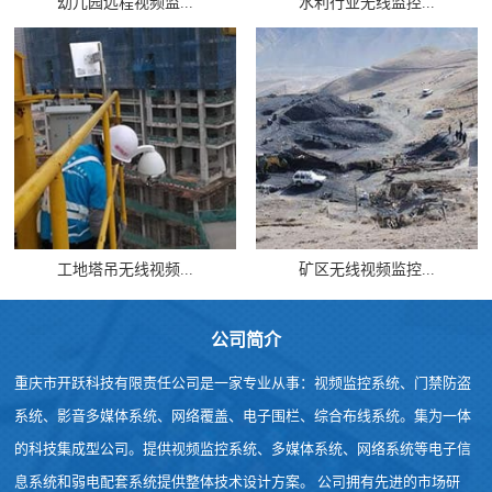
幼儿园远程视频监...
水利行业无线监控...
工地塔吊无线视频...
矿区无线视频监控...
公司简介
重庆市开跃科技有限责任公司是一家专业从事：视频监控系统、门禁防盗
系统、影音多媒体系统、网络覆盖、电子围栏、综合布线系统。集为一体
的科技集成型公司。提供视频监控系统、多媒体系统、网络系统等电子信
息系统和弱电配套系统提供整体技术设计方案。 公司拥有先进的市场研