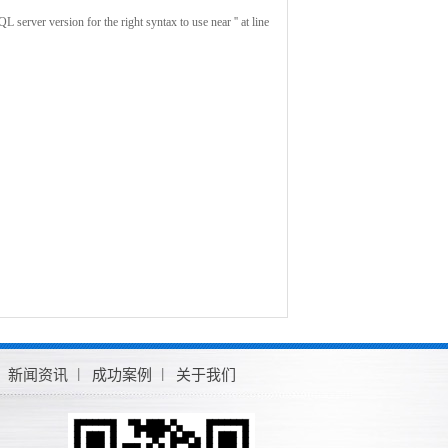
rver version for the right syntax to use near '' at line
新闻资讯
成功案例
关于我们