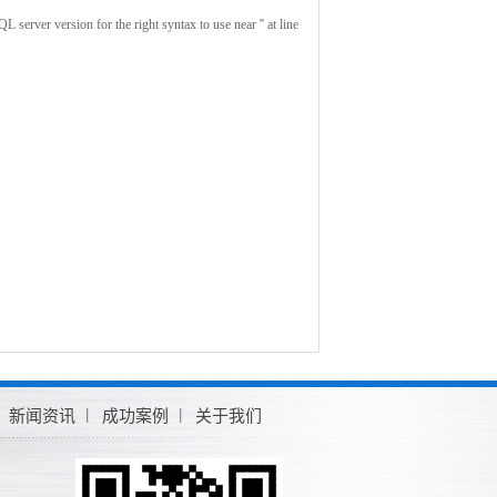
rver version for the right syntax to use near '' at line
新闻资讯
成功案例
关于我们