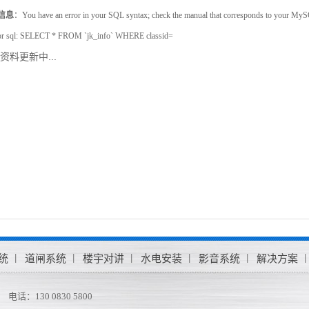
信息
：You have an error in your SQL syntax; check the manual that corresponds to your MySQL se
or sql: SELECT * FROM `jk_info` WHERE classid=
资料更新中...
统
道闸系统
楼宇对讲
水电安装
影音系统
解决方案
电话：130 0830 5800