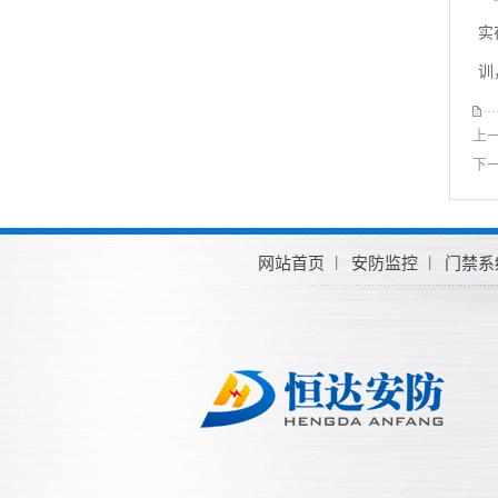
实
训
上
下
网站首页
安防监控
门禁系