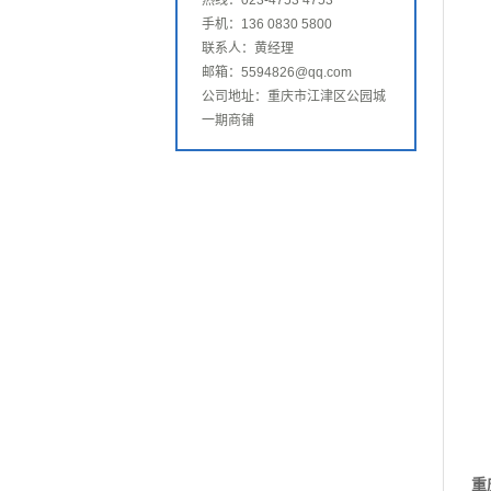
热线：023-4753 4753
手机：136 0830 5800
联系人：黄经理
邮箱：5594826@qq.com
公司地址：重庆市江津区公园城
一期商铺
重