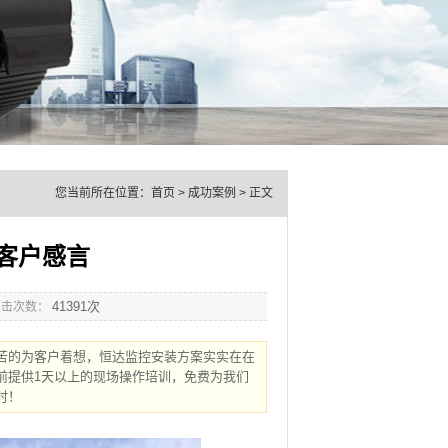
您当前所在位置：
首页
> 成功案例 > 正文
客户感言
41391次
点击次数：
苦的为客户着想，恒达监控安装方案实实在在
前提供1天以上的现场操作培训，免费为我们
！​