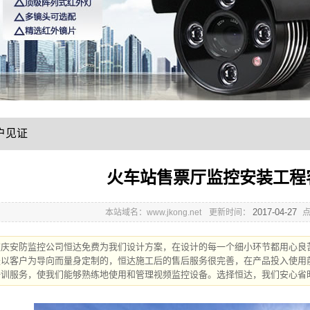
户见证
火车站售票厅监控安装工程
2017-04-27
本站域名：www.jkong.net
更新时间：
重庆安防监控公司恒达免费为我们设计方案，在设计的每一个细小环节都用心良
是以客户为导向而量身定制的，恒达施工后的售后服务很完善，在产品投入使用
培训服务，使我们能够熟练地使用和管理视频监控设备。选择恒达，我们安心省时