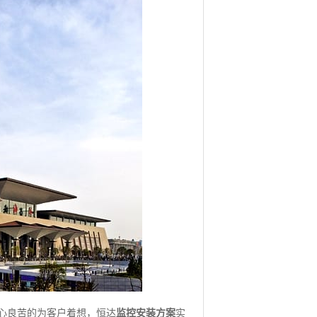
心良苦的为客户着想，恒达
监控安装方案
实