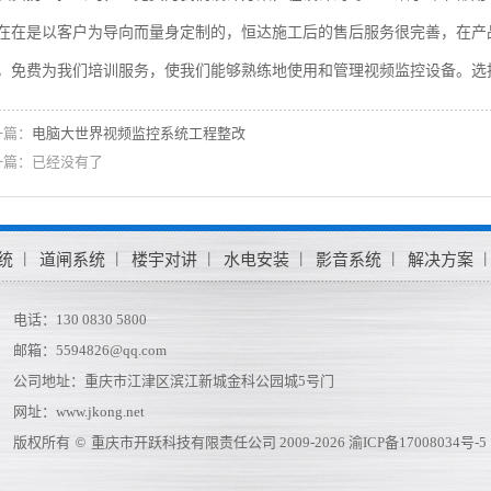
在在是以客户为导向而量身定制的，
恒达
施工后的售后服务很完善，在产
，免费为我们培训服务，使我们能够熟练地使用和管理视频监控设备。选
一篇：
电脑大世界视频监控系统工程整改
一篇：已经没有了
统
道闸系统
楼宇对讲
水电安装
影音系统
解决方案
电话：130 0830 5800
邮箱：5594826@qq.com
公司地址：重庆市江津区滨江新城金科公园城5号门
网址：
www.jkong.net
版权所有
重庆市开跃科技有限责任公司 2009-2026
渝ICP备17008034号-5
©