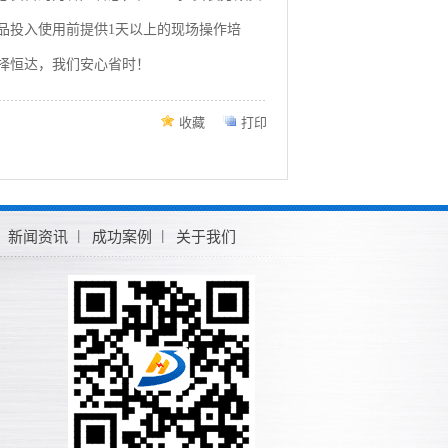
品投入使用前提供1天以上的现场操作培
择
恒达
，我们安心省时！
收藏
打印
新闻资讯
成功案例
关于我们