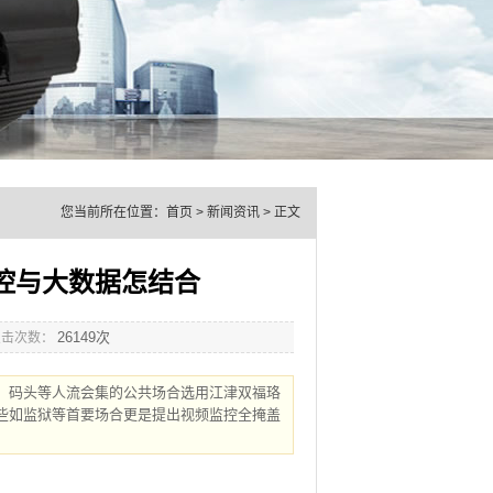
您当前所在位置：
首页
>
新闻资讯
> 正文
监控与大数据怎结合
26149次
点击次数：
、码头等人流会集的公共场合选用江津双福珞
些如监狱等首要场合更是提出视频监控全掩盖