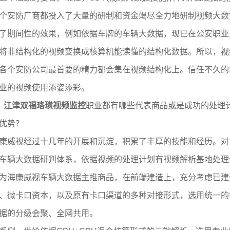
个安防厂商都投入了大量的研制和资金竭尽全力地研制视频大数
了期间性的效果，例如依据车牌的车辆大数据，现已在公安职业
将非结构化的视频变换成核算机能读懂的结构化数据。所以，视
各个安防公司最首要的精力都会集在视频结构化上。信任不久的
业的视频使用添姿添彩。
、
江津双福珞璜
视频监控
职业都有哪些代表商品或是成功的处理
优势？
康威视经过十几年的开展和沉淀，积累了丰厚的技能和经历。对
车辆大数据研判体系，依据视频的处理计划有视频解析基地处理
为海康威视车辆大数据主推商品，在前端建造上，充分考虑已建
、微卡口资本，以及原有卡口渠道的多种对接形式，选用统一的
据的分级会聚、全网共用。