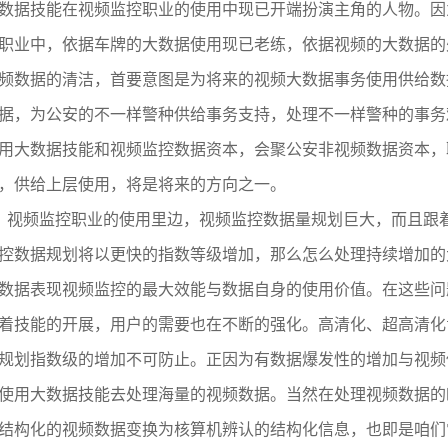
数据技能在视频监控职业的使用中现已开端扮演主角的人物。因
职业中，依据车牌的大数据使用现已老练，依据视频的大数据的
频数据的清洁，首要意图是为将来的视频大数据事务使用供给数
据，为公安的不一样警种供给事务支持，处理不一样警种的事务
用大数据技能和视频监控数据资本，会聚公安非视频数据资本，
，供给上层使用，将是将来的方向之一。
、视频监控职业的使用里边，视频监控数据量规划巨大，而且跟
控数据规划将以更快的指数等级增加，那么怎么处理持续增加的
数据表现视频监控的最大效能与数据自身的使用价值。在这些问
着技能的开展，用户的需要也在不断的强化。高清化、超高清化
规划指数级的增加不可防止。正因为有数据爆发性的增加与视频
使用大数据技能去处理海量的视频数据。当然在处理视频数据的
结构化的视频数据变换为核算机辨认的结构化信息，也即是咱们