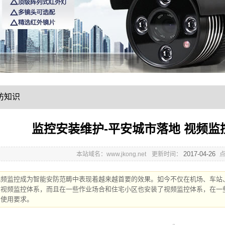
防知识
监控安装维护-平安城市落地 视频
2017-04-26
本站域名：www.jkong.net
更新时间：
视频监控成为智能安防范畴中表现着越来越首要的效果。如今不仅在机场、车站
璜视频监控体系，而且在一些作业场合和住宅小区也安装了视频监控体系，在一
的使用要求。