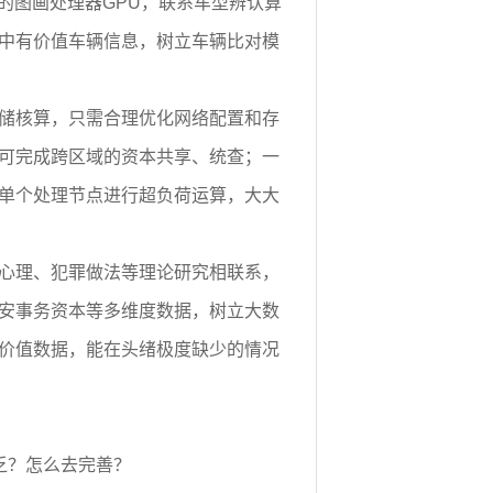
业的图画处理器GPU，联系车型辨认算
中有价值车辆信息，树立车辆比对模
储核算，只需合理优化网络配置和存
可完成跨区域的资本共享、统查；一
单个处理节点进行超负荷运算，大大
心理、犯罪做法等理论研究相联系，
安事务资本等多维度数据，树立大数
价值数据，能在头绪极度缺少的情况
乏？怎么去完善？