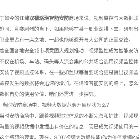
于如今的
江津双福珞璜
智能安防
商场来说，视频监控与大数据联
趋同、竞赛剧烈的当下，如果能够在某一职业深耕下去，研制出
职业里占有一席之地，一起也能够避开与大公司的正面交锋。
着全国各地安全城市项意图大规划推动，视频监控成为智能安防
不仅在机场、车站、码头等人流会集的公共场合选用视频监控体
安装了视频监控体系，在一些如监狱等首要场合更是提出视频监
监控发生的数据将会迅速的增加。在建造智能安防的路上，怎么
数据自身的使用价值，咱们还需进一步探究。
、当时安防商场中，视频大数据范畴开展现状怎么？
当时安防商场中，跟着视频监控体系的不断完善和扩建，视频现
海量的视频数据中发掘出有价值的信息，现已成为视频使用的一个
这个瓶颈的要害。现在，SDT(视频大数据技能)作为价值发掘