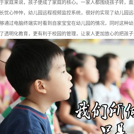
于家庭来说，孩子便成了家庭的核心。一家人都围绕孩子转，面
长忧心忡忡，幼儿园远程视频监控系统，很好的实现了幼儿园远
够通过电脑终端实时看到自家宝宝在幼儿园的情况，同时这种幼
了透明化教育，更有利于校园的管理，让家人更加放心的把孩子