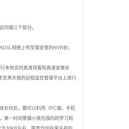
访问端三个部分。
DSL网络上传至保安室的NVR处；
进行本地实时高清观看和高清录像存
上传至荣天视的远程监控管理平台上进行
身处何处，都可以利用（PC端、手机
，第一时间掌握小孩在园内的学习和
为30KB左右，带宽均加在荣天视的