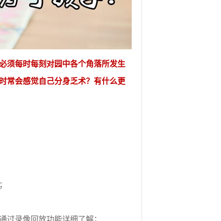
必须每时每刻对园中各个角落所发生
时常会感觉自己分身乏术？有什么更
；
通过录像回放功能详细了解；