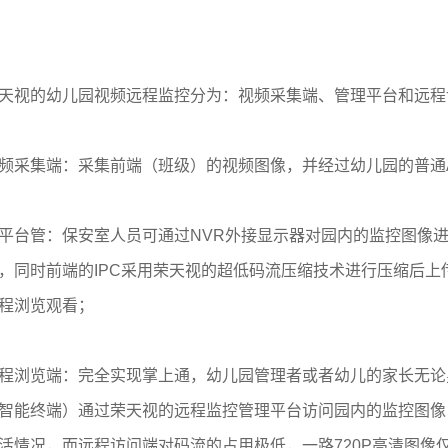
天视的幼儿园视频远程监控分为：视频采集端、管理平台和远程
频采集端：采集前端（班级）的视频图像，并经过幼儿园的普通A
平台管：保安室人员可通过NVR外接显示器对园内的监控图像
，同时前端的IPC采用荣天视的超低码流压缩技术进行压缩后
程浏览观看；
程浏览端：完全实现掌上通，幼儿园管理者或者幼儿的家长无论
智能终端）通过荣天视的远程监控管理平台访问园内的监控图像
活情况，而远程访问端对码流的占用极低，一路720P高清图像仅